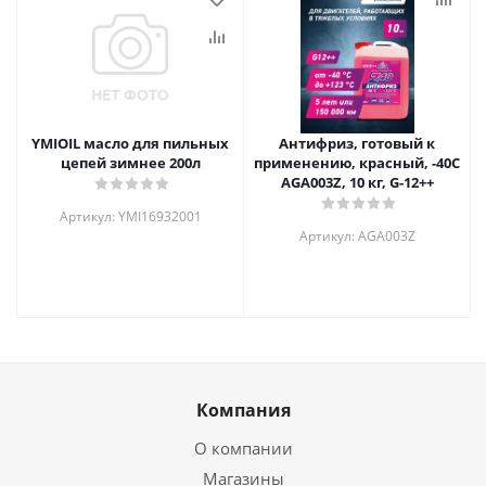
YMIOIL масло для пильных
Антифриз, готовый к
цепей зимнее 200л
применению, красный, -40С
AGA003Z, 10 кг, G-12++
Артикул: YMI16932001
Артикул: AGA003Z
Компания
О компании
Магазины