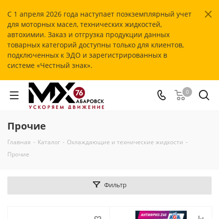
С 1 апреля 2026 года наступает поэкземплярный учет
для моторных масел, технических жидкостей,
автохимии. Заказ и отгрузка продукции данных
товарных категорий доступны только для клиентов,
подключенных к ЭДО и зарегистрированных в
системе «Честный знак».
0
Прочие
Главная
-
Каталог
-
Охлаждающие и технические жидкости
-
Прочие
Фильтр