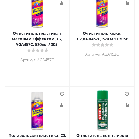
Очиститель пластика с
Очиститель кожи,
матовым эффектом, С7,
C2,AGA452C, 520 мл / 305г
AGA457C, 520мл / 305г
Артикул: AGA452C
Артикул: AGA457C
Полироль для пластика, C3,
Очиститель пенный для