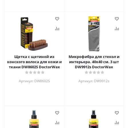
Щетка с щетиной из
Микрофибра для стекол и
конского волоса для кожи и
интерьера. 40x40 см. 3 шт
ткани DW8602S DoctorWax
DW9912s DoctorWax
Артикул: DW8602S
Артикул: DW9912s