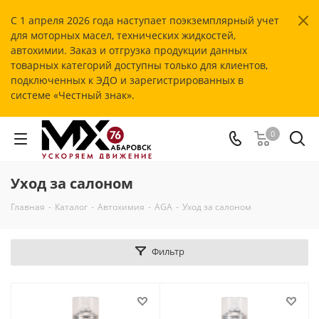
С 1 апреля 2026 года наступает поэкземплярный учет
для моторных масел, технических жидкостей,
автохимии. Заказ и отгрузка продукции данных
товарных категорий доступны только для клиентов,
подключенных к ЭДО и зарегистрированных в
системе «Честный знак».
0
Уход за салоном
Главная
-
Каталог
-
Автохимия
-
AGA
-
Уход за салоном
Фильтр