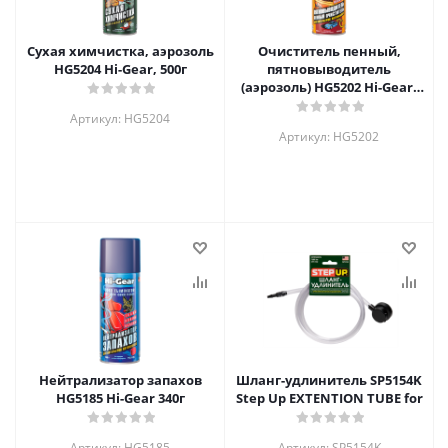
Сухая химчистка, аэрозоль
Очиститель пенный,
HG5204 Hi-Gear, 500г
пятновыводитель
(аэрозоль) HG5202 Hi-Gear,
623г
Артикул: HG5204
Артикул: HG5202
Нейтрализатор запахов
Шланг-удлинитель SP5154K
HG5185 Hi-Gear 340г
Step Up EXTENTION TUBE for
Артикул: HG5185
Артикул: SP5154K