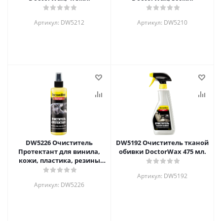
Артикул: DW5212
Артикул: DW5210
DW5226 Очиститель
DW5192 Очиститель тканой
Протектант для винила,
обивки DoctorWax 475 мл.
кожи, пластика, резины
DoctorWax, 236мл.
Артикул: DW5192
Артикул: DW5226