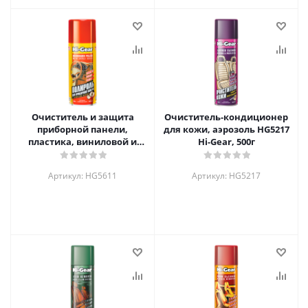
Очиститель и защита
Очиститель-кондиционер
приборной панели,
для кожи, аэрозоль HG5217
пластика, виниловой и
Hi-Gear, 500г
кожаной обивки салона
HG5611 , 280г
Артикул: HG5611
Артикул: HG5217