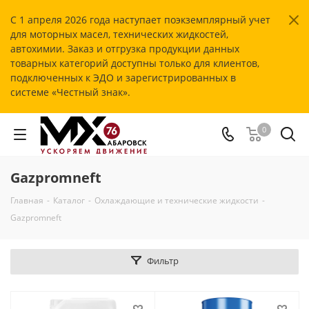
С 1 апреля 2026 года наступает поэкземплярный учет
для моторных масел, технических жидкостей,
автохимии. Заказ и отгрузка продукции данных
товарных категорий доступны только для клиентов,
подключенных к ЭДО и зарегистрированных в
системе «Честный знак».
0
Gazpromneft
Главная
-
Каталог
-
Охлаждающие и технические жидкости
-
Gazpromneft
Фильтр