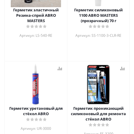
Герметик эластичный
Герметик силиконовый
Резина-спрей ABRO
1100 ABRO MASTERS
MASTERS
(прозрачный) 70 г
Артикул: LS-540-RE
Артикул: SS-1100-3-CLR-RE
Герметик уретановый для
Герметик проникающий
стёкол ABRO
силиконовый для ремонта
стёкол ABRO
Артикул: UR-3000
Артикул: FS-3200