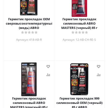
Герметик прокладок OEM
Герметик прокладок
сверхвысокотемпературный
силиконовый ABRO
(медь) ABRO
MASTERS (черный) 85 г
Артикул: 418-AB-R
Артикул: 12-AB-CH-RE-S
Герметик прокладок
Герметик прокладок 999
силиконовый ABRO
силиконовый OEM (черный)
MASTERS (красный) 85 г
85 г ABRO