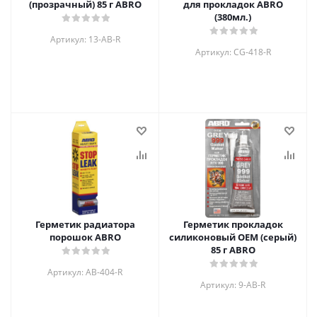
(прозрачный) 85 г ABRO
для прокладок ABRO
(380мл.)
Артикул: 13-AB-R
Артикул: CG-418-R
Герметик радиатора
Герметик прокладок
порошок ABRO
силиконовый OEM (серый)
85 г ABRO
Артикул: AB-404-R
Артикул: 9-AB-R