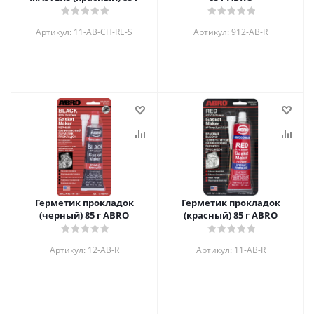
Артикул: 11-AB-CH-RE-S
Артикул: 912-AB-R
Герметик прокладок
Герметик прокладок
(черный) 85 г ABRO
(красный) 85 г ABRO
Артикул: 12-AB-R
Артикул: 11-AB-R