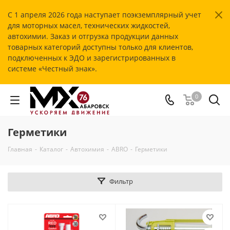
С 1 апреля 2026 года наступает поэкземплярный учет
для моторных масел, технических жидкостей,
автохимии. Заказ и отгрузка продукции данных
товарных категорий доступны только для клиентов,
подключенных к ЭДО и зарегистрированных в
системе «Честный знак».
0
Герметики
Главная
-
Каталог
-
Автохимия
-
ABRO
-
Герметики
Фильтр