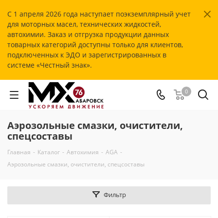
С 1 апреля 2026 года наступает поэкземплярный учет
для моторных масел, технических жидкостей,
автохимии. Заказ и отгрузка продукции данных
товарных категорий доступны только для клиентов,
подключенных к ЭДО и зарегистрированных в
системе «Честный знак».
0
Аэрозольные смазки, очистители,
спецсоставы
Главная
-
Каталог
-
Автохимия
-
AGA
-
Аэрозольные смазки, очистители, спецсоставы
Фильтр