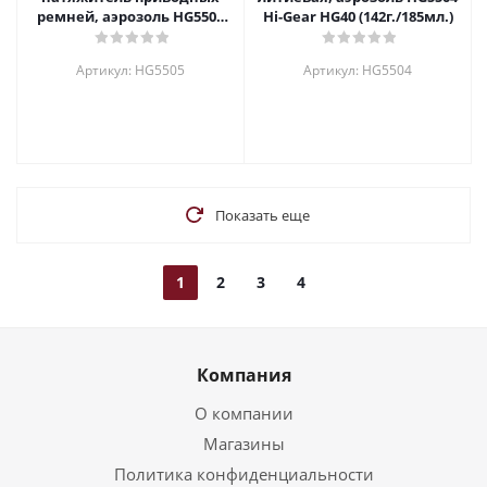
ремней, аэрозоль HG5505
Hi-Gear HG40 (142г./185мл.)
Hi-Gear 198г
Артикул: HG5505
Артикул: HG5504
Показать еще
1
2
3
4
Компания
О компании
Магазины
Политика конфиденциальности