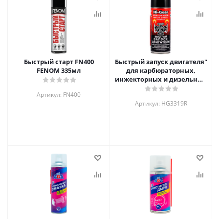
Быстрый старт FN400
Быстрый запуск двигателя"
FENOM 335мл
для карбюраторных,
инжекторных и дизельных
ДВС, HG3319R Hi-Gear, 286г
Артикул: FN400
Артикул: HG3319R