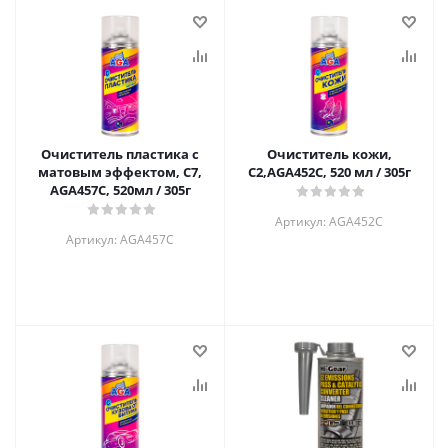
Очиститель пластика с
Очиститель кожи,
матовым эффектом, С7,
C2,AGA452C, 520 мл / 305г
AGA457C, 520мл / 305г
Артикул: AGA452C
Артикул: AGA457C