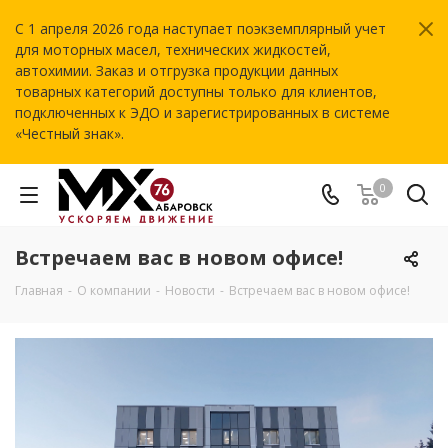
С 1 апреля 2026 года наступает поэкземплярный учет
для моторных масел, технических жидкостей,
автохимии. Заказ и отгрузка продукции данных
товарных категорий доступны только для клиентов,
подключенных к ЭДО и зарегистрированных в системе
«Честный знак».
0
Встречаем вас в новом офисе!
Главная
-
О компании
-
Новости
-
Встречаем вас в новом офисе!